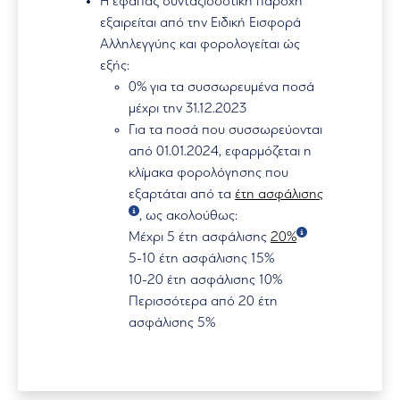
Η εφάπαξ συνταξιοδοτική παροχή
εξαιρείται από την Ειδική Εισφορά
Αλληλεγγύης και φορολογείται ώς
εξής:
0% για τα συσσωρευμένα ποσά
μέχρι την 31.12.2023
Για τα ποσά που συσσωρεύονται
από 01.01.2024, εφαρμόζεται η
κλίμακα φορολόγησης που
εξαρτάται από τα
έτη ασφάλισης
, ως ακολούθως:
Μέχρι 5 έτη ασφάλισης
20%
5-10 έτη ασφάλισης 15%
10-20 έτη ασφάλισης 10%
Περισσότερα από 20 έτη
ασφάλισης 5%